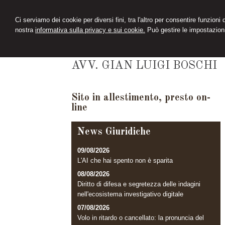
Ci serviamo dei cookie per diversi fini, tra l'altro per consentire funzioni
nostra
informativa sulla privacy e sui cookie.
Può gestire le impostazioni
STUDIO LEGALE
BOSCHI
AVV. GIAN LUIGI BOSCHI
Sito in allestimento, presto on-
line
News Giuridiche
09/08/2026
L'AI che hai spento non è sparita
08/08/2026
Diritto di difesa e segretezza delle indagini
nell'ecosistema investigativo digitale
07/08/2026
Volo in ritardo o cancellato: la pronuncia del