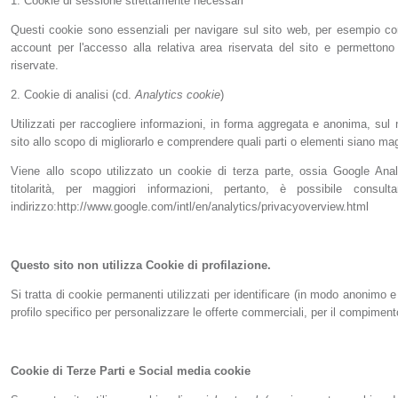
1. Cookie di sessione strettamente necessari
Questi cookie sono essenziali per navigare sul sito web, per esempio c
account per l'accesso alla relativa area riservata del sito e permettono d
riservate.
2. Cookie di analisi (cd.
Analytics cookie
)
Utilizzati per raccogliere informazioni, in forma aggregata e anonima, sul 
sito allo scopo di migliorarlo e comprendere quali parti o elementi siano m
Viene allo scopo utilizzato un cookie di terza parte, ossia Google Ana
titolarità, per maggiori informazioni, pertanto, è possibile consul
indirizzo:http://www.google.com/intl/en/analytics/privacyoverview.html
Questo sito non utilizza Cookie di profilazione.
Si tratta di cookie permanenti utilizzati per identificare (in modo anonimo e 
profilo specifico per personalizzare le offerte commerciali, per il compiment
Cookie di Terze Parti e Social media cookie