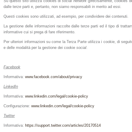
Su questo sito utilizza cookies di
social network
(precisamente, cookies del
dalle terze parti e, pertanto, non siamo responsabili in merito ad essi.
Questi cookies sono utilizzati, ad esempio, per condividere dei contenuti.
La gestione delle informazioni raccolte dalle terze parti ed il tipo di tratta
informative cui si prega di fare riferimento.
Per ulteriori informazioni su come la Terza Parte utilizza i cookie, di seguit
e delle modalità per la gestione dei cookie
social
.
Facebook
Informativa:
www.facebook.com/about/privacy
LinkedIn
Informativa:
www.linkedin.com/legal/cookie-policy
Configurazione:
www.linkedin.com/legal/cookie-policy
Twitter
Informativa:
https://support.twitter.com/articles/20170514