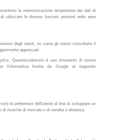
onsentono la memorizzazione temporanea dei dati di
i utilizzare le diverse funzioni presenti nelle aree
numero degli utenti, su come gli stessi consultano il
aggiormente apprezzati.
lytics. Questo
cookie
non è uno strumento di nostra
tare l'informativa fornita da Google al seguente
non) le preferenze dell'utente al fine di sviluppare un
o di ricerche di mercato o di vendita a distanza.